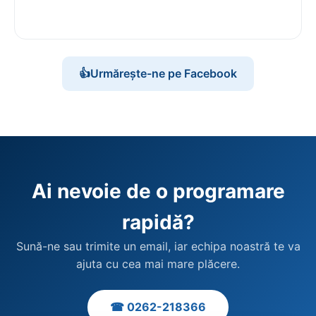
👍
Urmărește-ne pe Facebook
Ai nevoie de o programare
rapidă?
Sună-ne sau trimite un email, iar echipa noastră te va
ajuta cu cea mai mare plăcere.
☎ 0262-218366