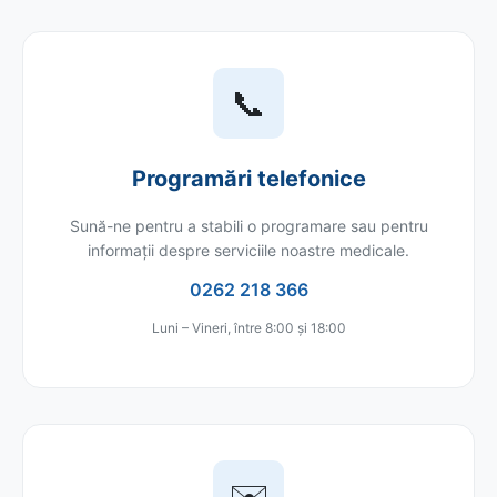
📞
Programări telefonice
Sună-ne pentru a stabili o programare sau pentru
informații despre serviciile noastre medicale.
0262 218 366
Luni – Vineri, între 8:00 și 18:00
✉️