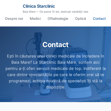
Clinica Starclinic
Baia Mare — De peste 15 ani, dedicați sănătății tale
Despre noi
Medici
Oftalmologie
Optică
Contact
Contact
Ești în căutarea unei clinici medicale de încredere în
Baia Mare? La Starclinic Baia Mare, suntem aici
pentru a-ți oferi servicii medicale de top. Indiferent la
care dintre specialitățile pe care le oferim vrei să te
programezi, echipa noastră de specialiști îți stă la
dispoziție.