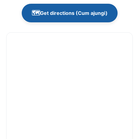
🗺️
Get directions (Cum ajungi)